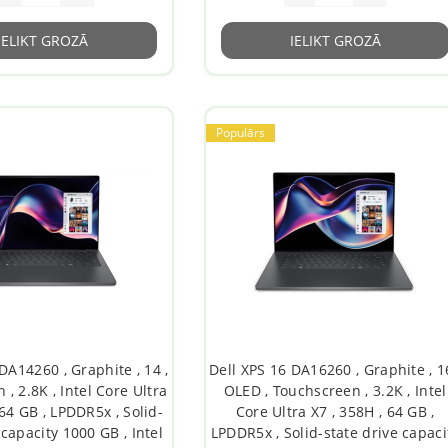
IELIKT GROZĀ
IELIKT GROZĀ
Populārs
DA14260 , Graphite , 14 ,
Dell XPS 16 DA16260 , Graphite , 16
, 2.8K , Intel Core Ultra
OLED , Touchscreen , 3.2K , Intel
 64 GB , LPDDR5x , Solid-
Core Ultra X7 , 358H , 64 GB ,
 capacity 1000 GB , Intel
LPDDR5x , Solid-state drive capaci