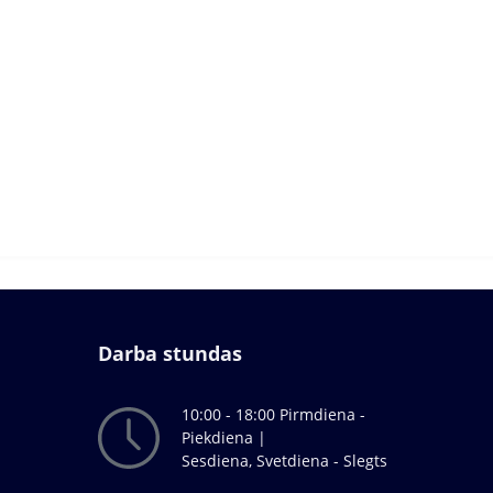
Darba stundas
10:00 - 18:00 Pirmdiena -
Piekdiena |
Sesdiena, Svetdiena - Slegts