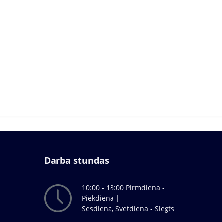
Darba stundas
10:00 - 18:00 Pirmdiena -
Piekdiena |
Sesdiena, Svetdiena - Slegts