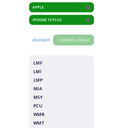
APPLE
IPHONE 15 PLUS
Atiestatīt
Izvēlieties filtrus
LMF
LMI
LMP
MIA
MSY
PCU
WMR
WMT