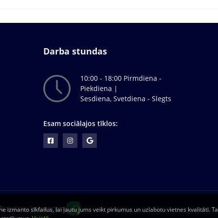
Darba stundas
10:00 - 18:00 Pirmdiena -
Piekdiena |
Sesdiena, Svetdiena - Slegts
Esam sociālajos tīklos:
tne izmanto sīkfailus, lai ļautu jums veikt pirkumus un uzlabotu vietnes kvalitāti. Ta