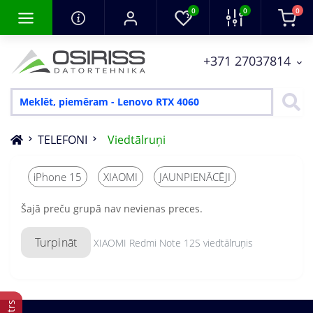
0
0
0
+371 27037814
TELEFONI
Viedtālruņi
iPhone 15
XIAOMI
JAUNPIENĀCĒJI
Šajā preču grupā nav nevienas preces.
Turpināt
XIAOMI Redmi Note 12S viedtālruņis
Filtrs