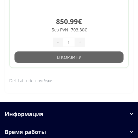
850.99€
Без PVN: 703.30€
-
+
В КОРЗИНУ
Dell Latitude ноутбуки
Информация
Время работы