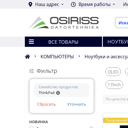
Наш адрес
Время работы
И
НОУТБУ
ВСЕ ТОВАРЫ
КОМПЬЮТЕРЫ
Ноутбуки и аксесс
Фильтр
OLED
17inch
Семейство продуктов:
ThinkPad
Сбросить
Уточнить
Популярный
НОВИНКА