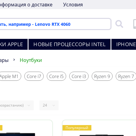
нформация о доставке
Условия
КИ APPLE
НОВЫЕ ПРОЦЕССОРЫ INTEL
IPHONE
уары
Ноутбуки
Apple M1
Core i7
Core i5
Core i3
Ryzen 9
Ryzen 7
Популярный