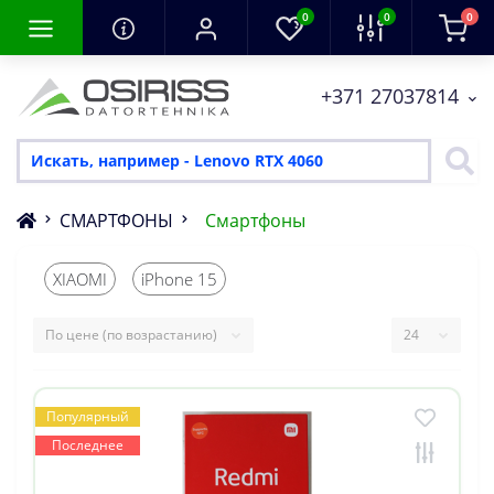
0
0
0
+371 27037814
СМАРТФОНЫ
Смартфоны
XIAOMI
iPhone 15
Популярный
Последнее