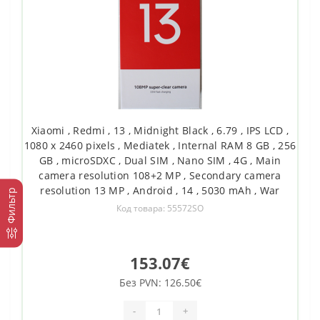
Xiaomi , Redmi , 13 , Midnight Black , 6.79 , IPS LCD ,
1080 x 2460 pixels , Mediatek , Internal RAM 8 GB , 256
GB , microSDXC , Dual SIM , Nano SIM , 4G , Main
camera resolution 108+2 MP , Secondary camera
resolution 13 MP , Android , 14 , 5030 mAh , War
Фильтр
Код товара: 55572SO
153.07€
Без PVN: 126.50€
-
+