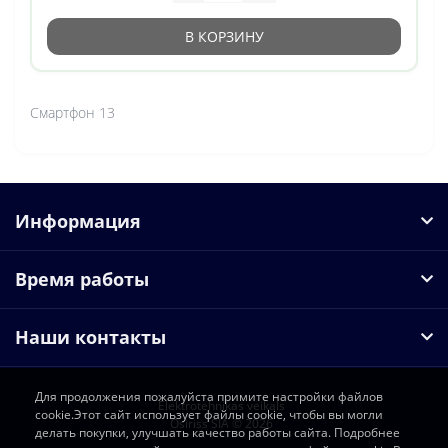
В КОРЗИНУ
Смартфон 13
Информация
Время работы
Наши контакты
Для продолжения пожалуйста примите настройки файлов
Elektrotehnikas veikals
cookie.Этот сайт использует файлы cookie, чтобы вы могли
Osiriss SIA © 2026
делать покупки, улучшать качество работы сайта. Подробнее