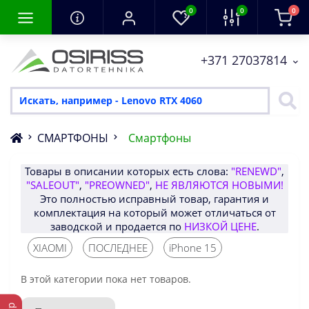
0
0
0
+371 27037814
СМАРТФОНЫ
Смартфоны
Товары в описании которых есть слова:
"RENEWD"
,
"SALEOUT"
,
"PREOWNED"
,
НЕ ЯВЛЯЮТСЯ НОВЫМИ!
Это полностью исправный товар, гарантия и
комплектация на который может отличаться от
заводской и продается по
НИЗКОЙ ЦЕНЕ
.
XIAOMI
ПОСЛЕДНЕЕ
iPhone 15
В этой категории пока нет товаров.