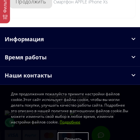
Фильтр
Продолжить
Смартфон APPLE iPhone Xs
Информация
Время работы
Наши контакты
Для продолжения пожалуйста примите настройки файлов
Elektrotehnikas veikals
cookie.Этот сайт использует файлы cookie, чтобы вы могли
Osiriss SIA © 2026
делать покупки, улучшать качество работы сайта. Подробнее
это описано в нашей политике в отношении файлов cookie.Вы
можете изменить свой выбор в любое время, изменив
настройки файлов cookie.
Подробнее
Принять