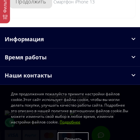
Фильтр
Продолжить
Смартфон iPhone 13
Информация
Время работы
Наши контакты
Для продолжения пожалуйста примите настройки файлов
Elektrotehnikas veikals
cookie.Этот сайт использует файлы cookie, чтобы вы могли
Osiriss SIA © 2026
делать покупки, улучшать качество работы сайта. Подробнее
это описано в нашей политике в отношении файлов cookie.Вы
можете изменить свой выбор в любое время, изменив
настройки файлов cookie.
Подробнее
Принять