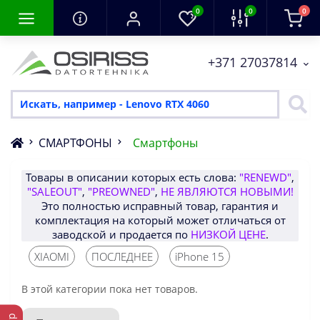
0
0
0
+371 27037814
СМАРТФОНЫ
Смартфоны
Товары в описании которых есть слова:
"RENEWD"
,
"SALEOUT"
,
"PREOWNED"
,
НЕ ЯВЛЯЮТСЯ НОВЫМИ!
Это полностью исправный товар, гарантия и
комплектация на который может отличаться от
заводской и продается по
НИЗКОЙ ЦЕНЕ
.
XIAOMI
ПОСЛЕДНЕЕ
iPhone 15
В этой категории пока нет товаров.