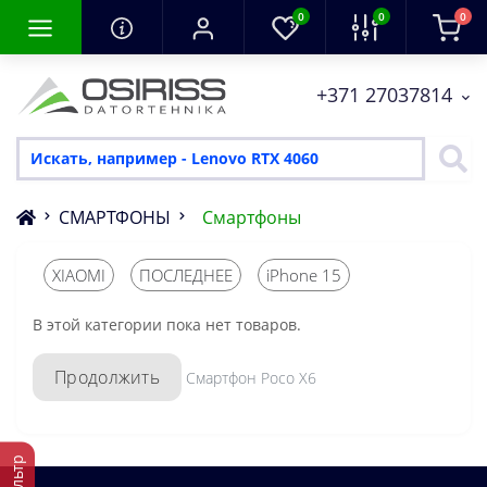
0
0
0
+371 27037814
СМАРТФОНЫ
Смартфоны
XIAOMI
ПОСЛЕДНЕЕ
iPhone 15
В этой категории пока нет товаров.
Продолжить
Смартфон Poco X6
Фильтр