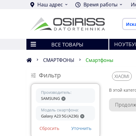
Наш адрес
Время работы
И
НОУТБУ
ВСЕ ТОВАРЫ
СМАРТФОНЫ
Смартфоны
Фильтр
XIAOMI
В этой катег
Производитель:
SAMSUNG
Продолж
Модель смартфона:
Galaxy A23 5G (A236)
Сбросить
Уточнить