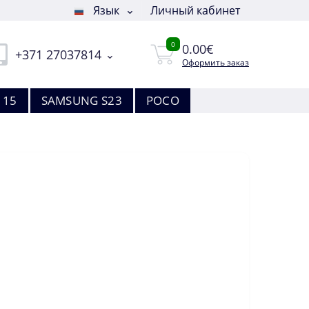
Язык
Личный кабинет
0
0.00€
+371 27037814
Оформить заказ
 15
SAMSUNG S23
POCO