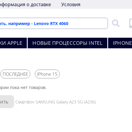
нформация о доставке
Условия
КИ APPLE
НОВЫЕ ПРОЦЕССОРЫ INTEL
IPHONE
ПОСЛЕДНЕЕ
iPhone 15
ории пока нет товаров.
ить
Смартфон SAMSUNG Galaxy A23 5G (A236)