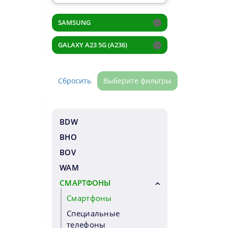
SAMSUNG
GALAXY A23 5G (A236)
Сбросить
Выберите фильтры
BDW
BHO
BOV
WAM
СМАРТФОНЫ
Смартфоны
Специальные
телефоны