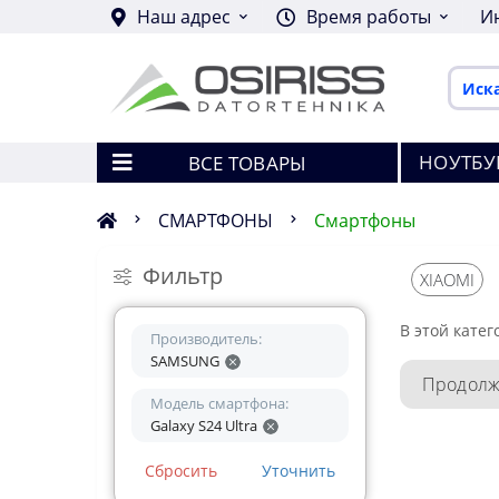
Наш адрес
Время работы
И
НОУТБУ
ВСЕ ТОВАРЫ
СМАРТФОНЫ
Смартфоны
Фильтр
XIAOMI
В этой катег
Производитель:
SAMSUNG
Продолж
Модель смартфона:
Galaxy S24 Ultra
Сбросить
Уточнить