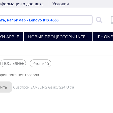
нформация о доставке
Условия
КИ APPLE
НОВЫЕ ПРОЦЕССОРЫ INTEL
IPHONE
ПОСЛЕДНЕЕ
iPhone 15
ории пока нет товаров.
ить
Смартфон SAMSUNG Galaxy S24 Ultra