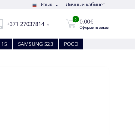
Язык
Личный кабинет
0
0.00€
+371 27037814
Оформить заказ
 15
SAMSUNG S23
POCO