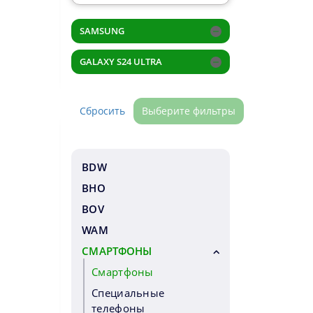
SAMSUNG
GALAXY S24 ULTRA
Сбросить
Выберите фильтры
BDW
BHO
BOV
WAM
СМАРТФОНЫ
Смартфоны
Специальные
телефоны